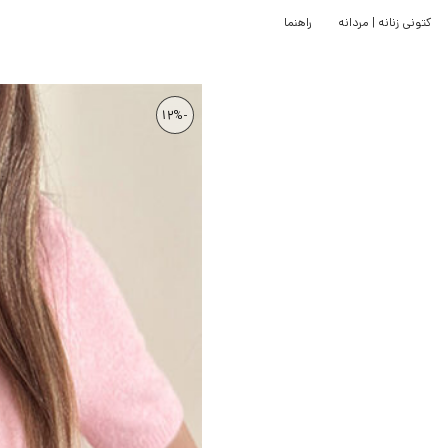
کتونی زنانه | مردانه
راهنما
-12%