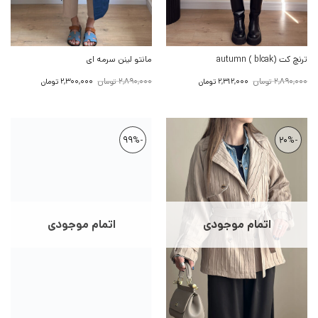
ترنچ کت autumn ( blcak)
مانتو لینن سرمه ای
قیمت
قیمت
قیمت
قیمت
2,890,000
تومان
2,890,000
تومان
2,312,000
تومان
2,300,000
تومان
اصلی:
فعلی:
اصلی:
فعلی:
2,890,000 تومان
2,312,000 تومان.
2,890,000 تومان
2,300,000 تومان.
بود.
بود.
-99%
-20%
اتمام موجودی
اتمام موجودی