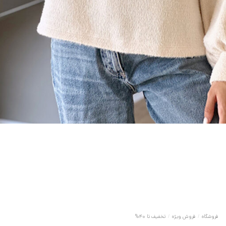
فروشگاه
/
فروش ویژه
/
تخفیف تا 40%