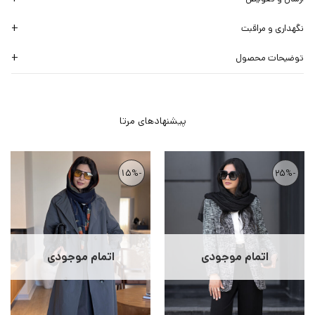
نگهداری و مراقبت
توضیحات محصول
-15%
-25%
اتمام موجودی
اتمام موجودی