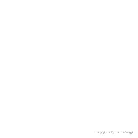
فروشگاه
/
کت زنانه
/
ترنچ کت