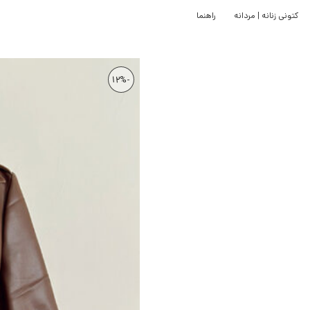
کتونی زنانه | مردانه
راهنما
-12%