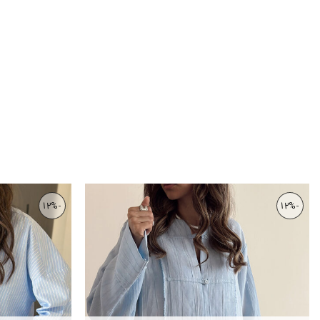
-12%
-12%