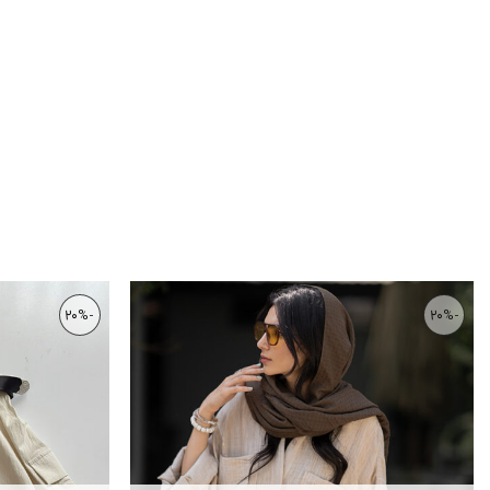
-20%
-20%