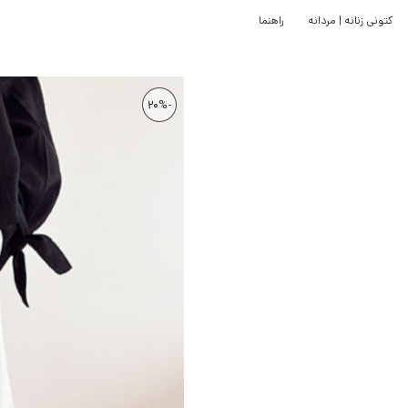
کتونی زنانه | مردانه
راهنما
-20%