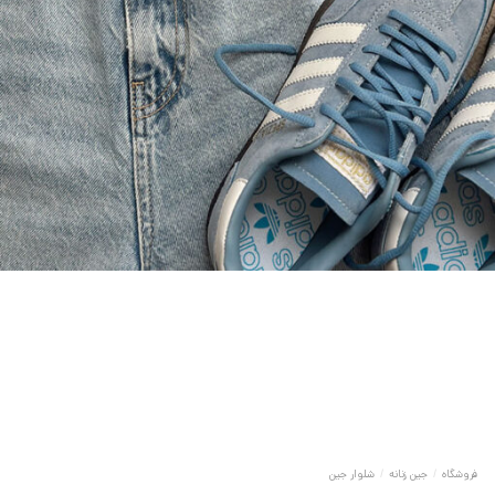
فروشگاه
/
جین زنانه
/
شلوار جین