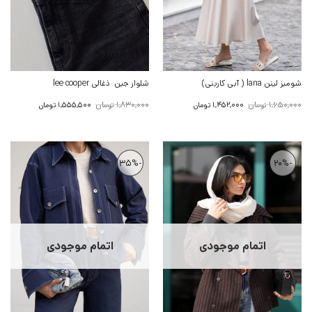
شومیز لینن lana ( آبی کاربنی)
شلوار جین ذغالی lee cooper
قیمت
قیمت
قیمت
قیمت
1,650,000
تومان
1,830,000
تومان
1,452,000
تومان
1,555,500
تومان
اصلی:
فعلی:
اصلی:
فعلی:
1,650,000 تومان
1,452,000 تومان.
1,830,000 تومان
1,555,500 تومان.
بود.
بود.
-35%
-20%
اتمام موجودی
اتمام موجودی