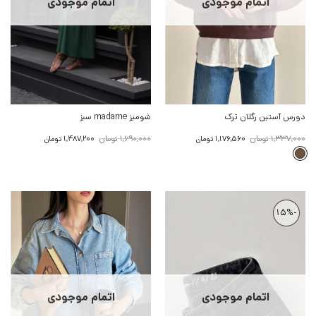
اتمام موجودی
اتمام موجودی
دورس آستین رگلان ترک
شومیز madame سبز
قیمت
قیمت
قیمت
قیمت
1,337,000
تومان
1,690,000
تومان
1,176,560
تومان
1,487,200
تومان
اصلی:
فعلی:
اصلی:
فعلی:
1,337,000 تومان
1,176,560 تومان.
1,690,000 تومان
1,487,200 تومان.
بود.
بود.
-15%
اتمام موجودی
اتمام موجودی