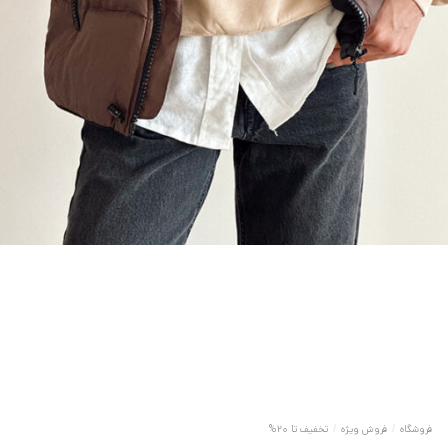
فروشگاه
/
فروش ویژه
/
تخفیف تا 20%