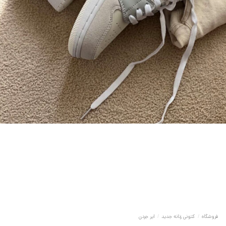
فروشگاه
/
کتونی زنانه جدید
/
ایر جردن