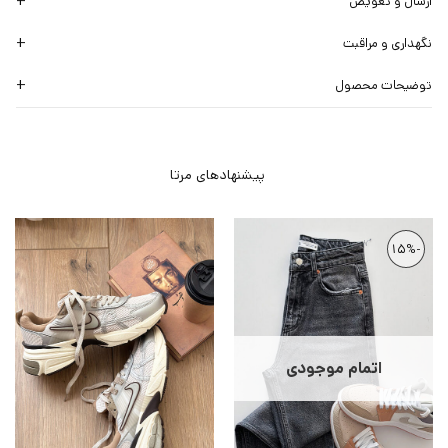
ارسال و تعویض
نگهداری و مراقبت
توضیحات محصول
-15%
اتمام موجودی