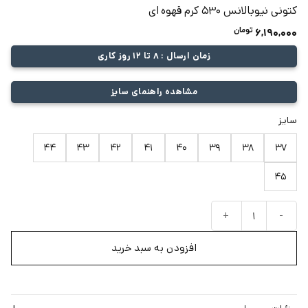
کتونی نیوبالانس ۵۳۰ کرم قهوه ای
تومان
6,190,000
زمان ارسال : 8 تا 12 روز کاری
مشاهده راهنمای سایز
سایز
44
43
42
41
40
39
38
37
45
کتونی نیوبالانس ۵۳۰ کرم قهوه ای عدد
افزودن به سبد خرید