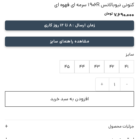
کتونی نیوبالانس 1906R سرمه ای قهوه ای
تومان
7,690,000
زمان ارسال : 8 تا 12 روز کاری
مشاهده راهنمای سایز
سایز
45
44
43
42
41
کتونی نیوبالانس 1906R سرمه ای قهوه ای عدد
افزودن به سبد خرید
جزئیات محصول