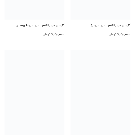
کتونی نیوبالانس میو میو بژ
کتونی نیوبالانس میو میو قهوه ای
7,290,000
تومان
7,290,000
تومان