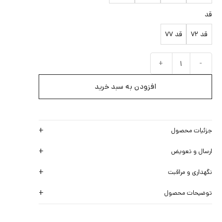
قد
قد 72
قد 77
کت لینن طوسی عدد
افزودن به سبد خرید
جزئیات محصول
ارسال و تعویض
نگهداری و مراقبت
توضیحات محصول