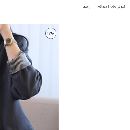
کتونی زنانه | مردانه
راهنما
-11%