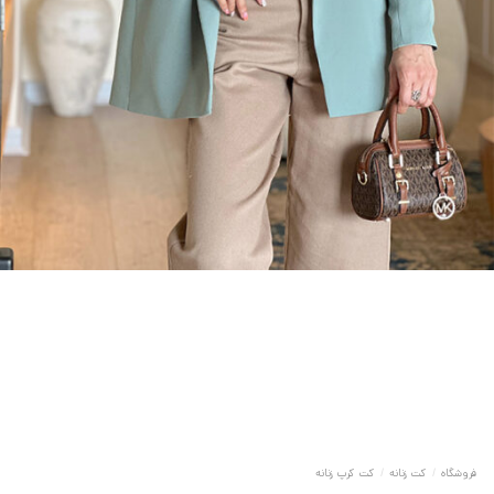
فروشگاه
/
کت زنانه
/
کت کرپ زنانه