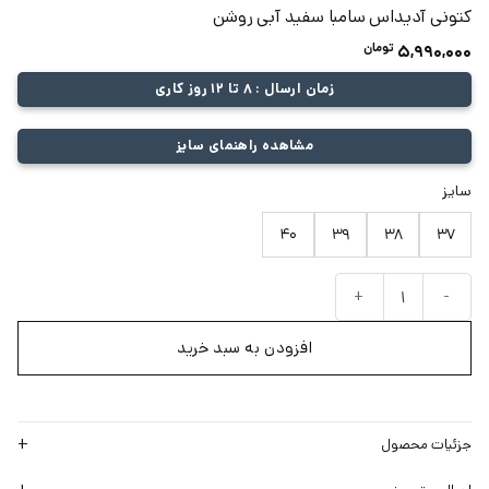
کتونی آدیداس سامبا سفید آبی روشن
تومان
5,990,000
زمان ارسال : 8 تا 12 روز کاری
مشاهده راهنمای سایز
سایز
40
39
38
37
کتونی آدیداس سامبا سفید آبی روشن عدد
افزودن به سبد خرید
جزئیات محصول