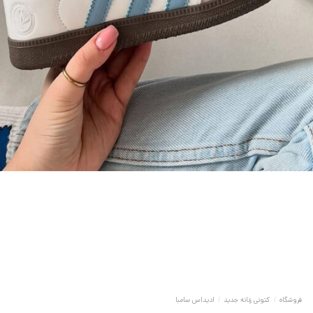
فروشگاه
/
کتونی زنانه جدید
/
ادیداس سامبا