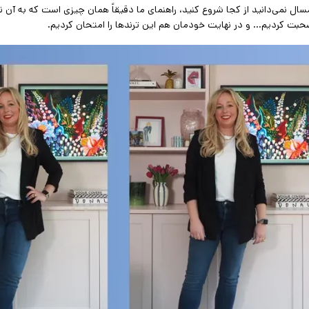
مسال نمی‌دانید از کجا شروع کنید، راهنمای ما دقیقاً همان چیزی است که به آن ن
صحبت کردیم… و در نهایت خودمان هم این ترندها را امتحان کردیم.