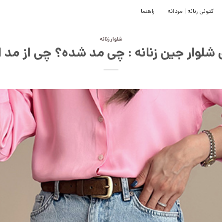
کتونی زنانه | مردانه
راهنما
شلوار زنانه
 شلوار جین زنانه : چی مد شده؟ چی از مد ا