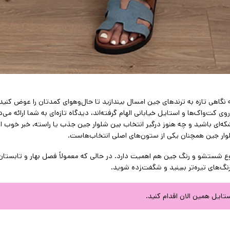
ه نگاهی تازه به ترندهای جین امسال بیندازید تا حال‌وهوای کمدتان را عوض کن
کت‌واک‌ها و استایل خیابانی الهام گرفته‌اند، دیدگاه تازه‌ای به شما ارائه می‌د
‌ای باشید و چه هنوز درگیر انتخاب بین شلوار جین جذب یا راسته، خبر خوب ای
 شلوار جین همچنان یکی از ستون‌های اصلی انتخاب‌هاست.
نوع شستشو و رنگ جین هم اهمیت دارد. در حالی که معمولاً فصل بهار و تابستان
گ‌های تیره‌تر ببینید و شگفت‌زده شوید.
ستایل همین الان اقدام کنید.