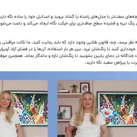
‌های سفت‌تر با مدل‌های راسته یا گشاد بروید و استایل خود را ساده نگه دارید
رنگ تیره و فشرده سطح صاف‌تری برای حرکت نگاه ایجاد می‌کند و باعث می‌شود 
ه نظر برسد، چند قانون طلایی وجود دارد که باید رعایت کنید. ما نکات مراقبتی زی
داری کنید تا رنگ‌شان نپرد. بین هر بار استفاده، آن‌ها را در فضای آزاد آویزان
ت جداگانه در دمای پایین بشویید تا رنگ‌شان تازه و ماندگار بماند. همچنین موق
ت یا پیراهن سفید نگه دارید.