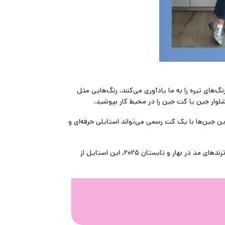
‌های تیره را به ما یادآوری می‌کنند. رنگ‌هایی مثل
شلوار جین یا کت جین را در محیط کار بپوشید.
این جین‌ها با یک کت رسمی می‌تواند استایلی حرفه‌ای و
برای داشتن استایل جذاب تر، مدل‌هایی را انتخاب کنید که دوخت آن ها روشن و در تضاد با رنگ تیره جین باشد. درست مثل بسیاری از ترندهای مد در بهار و تابستان ۲۰۲۵، این استایل از