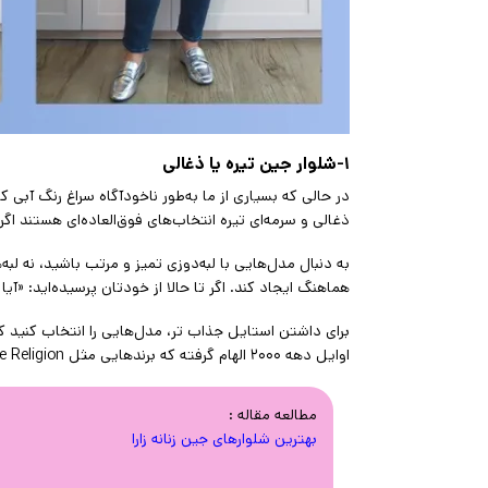
۱-شلوار جین تیره یا ذغالی
در حالی که بسیاری از ما به‌طور ناخودآگاه سراغ رنگ آبی 
ذغالی و سرمه‌ای تیره انتخاب‌های فوق‌العاده‌ای هستند ا
به دنبال مدل‌هایی با لبه‌دوزی تمیز و مرتب باشید، نه ل
هماهنگ ایجاد کند. اگر تا حالا از خودتان پرسیده‌اید: «آ
اوایل دهه ۲۰۰۰ الهام گرفته که برندهایی مثل Ksubi، True Religion و Levi’s از دوخت‌های متضاد استفاده می‌کردند.
مطالعه مقاله :
بهترین شلوارهای جین زنانه زارا